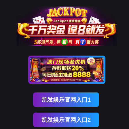
关于尊龙凯时
尊龙凯时新闻